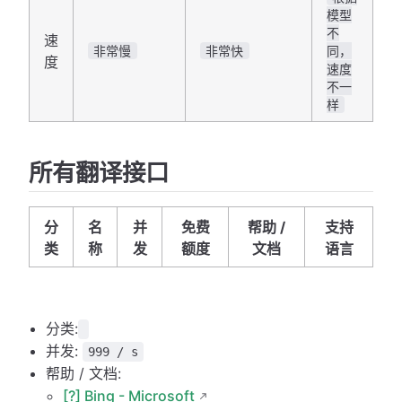
模型
不
速
非常慢
非常快
同，
度
速度
不一
样
所有翻译接口
分
名
并
免费
帮助 /
支持
类
称
发
额度
文档
语言
分类:
并发:
999 / s
帮助 / 文档:
[?] Bing - Microsoft