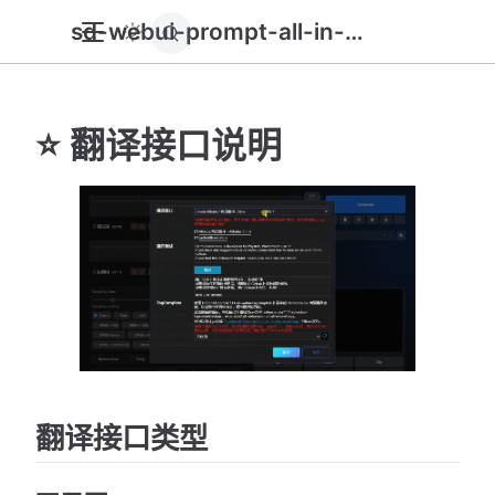
sd-webui-prompt-all-in-one
⭐ 翻译接口说明
翻译接口类型