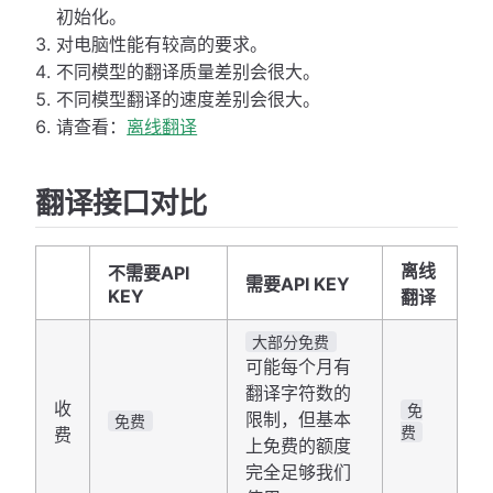
初始化。
对电脑性能有较高的要求。
不同模型的翻译质量差别会很大。
不同模型翻译的速度差别会很大。
请查看：
离线翻译
翻译接口对比
离线
不需要API
需要API KEY
KEY
翻译
大部分免费
可能每个月有
翻译字符数的
收
免
限制，但基本
免费
费
费
上免费的额度
完全足够我们