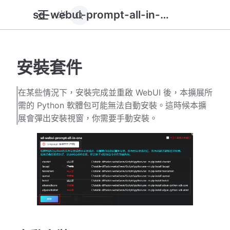
sd-webui-prompt-all-in-one
安裝套件
在某些情況下，安裝完成並重啟 WebUI 後，本擴展所
需的 Python 軟體包可能無法自動安裝。這時候本擴
展會彈出安裝視窗，你需要手動安裝。