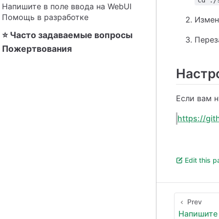
cd ./
Напишите в поле ввода на WebUI
Помощь в разработке
Измен
⭐ Часто задаваемые вопросы
Переза
Пожертвования
Настр
Если вам н
https://gi
Edit this 
Prev
Напишите 